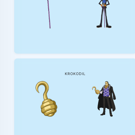
KROKODIL