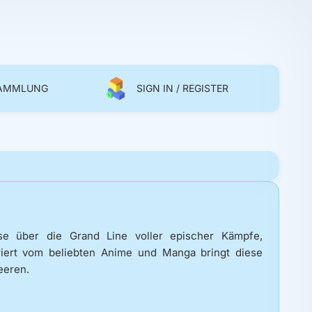
SAMMLUNG
SIGN IN / REGISTER
e über die Grand Line voller epischer Kämpfe,
iriert vom beliebten Anime und Manga bringt diese
eeren.