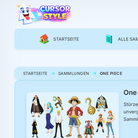
STARTSEITE
ALLE S
STARTSEITE
SAMMLUNGEN
ONE PIECE
One 
Stürz
unverg
Sammlu