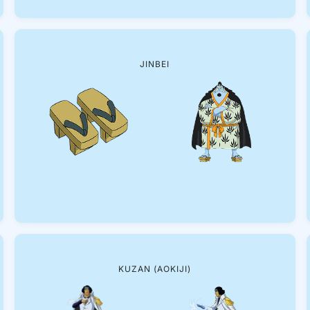
JINBEI
KUZAN (AOKIJI)